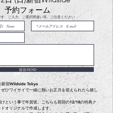
予約フォーム
です ご入力、ご選択間違い等、ご注意ください
送信/SEND
Wildside Tokyo
、ぜひワイサイで一緒に熱いお正月を迎えられたら嬉し
けという事で年賀状。こちらも前回の12/18の特典ク
ンドオリジナルで作成します。