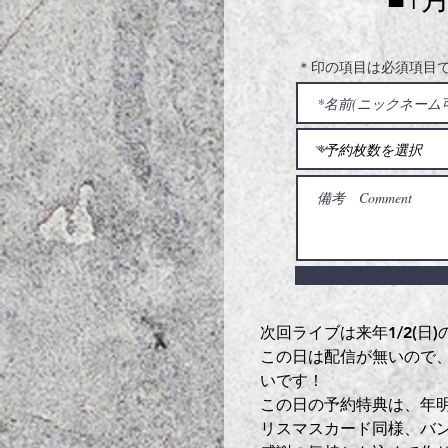
＊印の項目は必須項目
次回ライブは来年1/2(日)の新宿
この日は配信が無いので
いです！
この日の予約特典は、年明
リスマスカード同様、バ