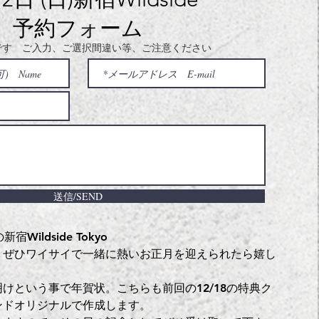
予約フォーム
です ご入力、ご選択間違い等、ご注意ください
送信/SEND
Wildside Tokyo
、ぜひワイサイで一緒に熱いお正月を迎えられたら嬉し
けという事で年賀状。こちらも前回の12/18の特典ク
ンドオリジナルで作成します。