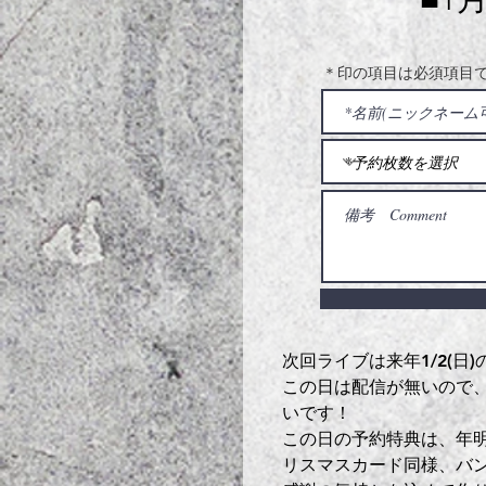
＊印の項目は必須項目
次回ライブは来年1/2(日)の新宿
この日は配信が無いので
いです！
この日の予約特典は、年明
リスマスカード同様、バ