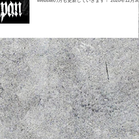
Websiteの方も更新していきます！ 2020年12月3
(水)、吉祥寺クレッシェンドの年末のイベントに
ます！...