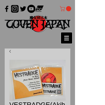
VESTRADGE(Akih